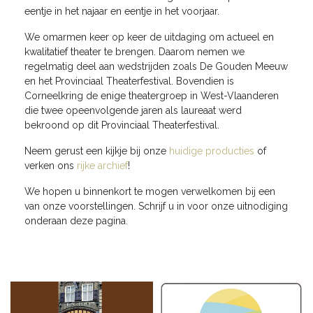
eentje in het najaar en eentje in het voorjaar.
We omarmen keer op keer de uitdaging om actueel en
kwalitatief theater te brengen. Daarom nemen we
regelmatig deel aan wedstrijden zoals De Gouden Meeuw
en het Provinciaal Theaterfestival. Bovendien is
Corneelkring de enige theatergroep in West-Vlaanderen
die twee opeenvolgende jaren als laureaat werd
bekroond op dit Provinciaal Theaterfestival.
Neem gerust een kijkje bij onze
huidige producties
of
verken ons
rijke archief
!
We hopen u binnenkort te mogen verwelkomen bij een
van onze voorstellingen. Schrijf u in voor onze uitnodiging
onderaan deze pagina.