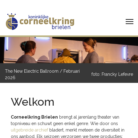
The New Electric Ballroom / Februari
foto: Francky Lefevre
2026
Welkom
Corneelkring Brielen
brengt al jarenlang theater van
topniveau en schuwt geen enkel genre. Wie door ons
uitgebreide archief
bladert, merkt meteen de diversiteit in
ons aanbod. Elk seizoen verzorgen we twee producties: