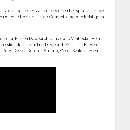
 Naast de hoge eisen aan het decor en het speelvlak moet
 rollen te bezetten. In de Corneel kring bleek dat geen
n Lemenu, Katrien Deweerdt, Christophe Vanhecke, Hein
anderstichele, Jacqueline Deweerdt, Kristin De Meyere,
rt, Roos Devos, Dolores Serrano, Gerda Waterbley en