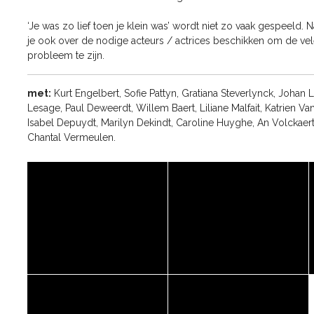
‘Je was zo lief toen je klein was’ wordt niet zo vaak gespeeld.
je ook over de nodige acteurs / actrices beschikken om de vele
probleem te zijn.
met:
Kurt Engelbert, Sofie Pattyn, Gratiana Steverlynck, Joha
Lesage, Paul Deweerdt, Willem Baert, Liliane Malfait, Katrien V
Isabel Depuydt, Marilyn Dekindt, Caroline Huyghe, An Volckae
Chantal Vermeulen.