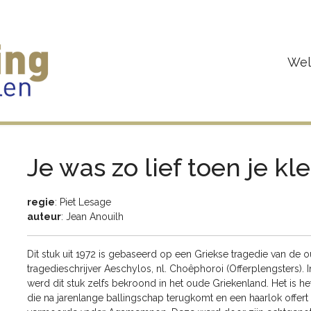
We
Je was zo lief toen je kl
regie
: Piet Lesage
auteur
: Jean Anouilh
Dit stuk uit 1972 is gebaseerd op een Griekse tragedie van de 
tragedieschrijver Aeschylos, nl. Choêphoroi (Offerplengsters). 
werd dit stuk zelfs bekroond in het oude Griekenland. Het is he
die na jarenlange ballingschap terugkomt en een haarlok offert b