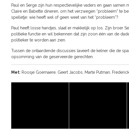
Paul en Serge zijn hun respectievelijke vaders en gaan samen
Claire en Babette dineren, om het verzwegen “probleem” te b
spelletje: wie heeft wel of geen weet van het “probleem”?
Paul heeft losse handjes, slaat er makkelijk op los. Zijn broer 
politieke functie en wil bekennen dat zijn zoon één van de dader
politieker te worden aan zien.
Tussen de ontaardende discussies laveert de kelner die de sp
opsomming van de geserveerde gerechten.
Met:
Roosje Goemaere, Geert Jacobs, Marte Putman, Frederick 