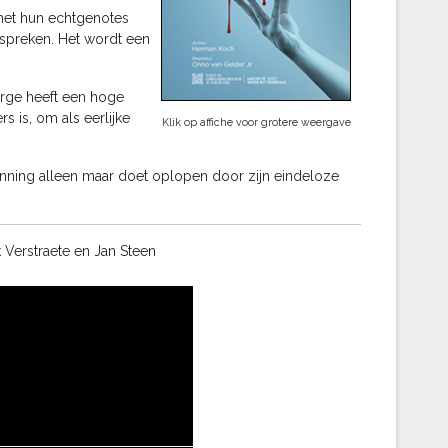
 met hun echtgenotes
espreken. Het wordt een
Serge heeft een hoge
s is, om als eerlijke
Klik op affiche voor grotere weergave
anning alleen maar doet oplopen door zijn eindeloze
Verstraete en Jan Steen