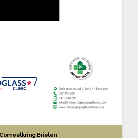
Corneelkring Brielen