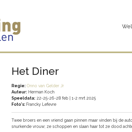
We
Het Diner
Regie:
Onno van Gelder Jr
Auteur:
Herman Koch
Speeldata:
22-25-26-28 feb | 1-2 mrt 2025
Foto's:
Francky Lefevre
Twee broers en een vriend gaan pinnen maar vinden bij de aut
snurkende vrouw; ze schoppen en slaan haar tot ze dood achterb