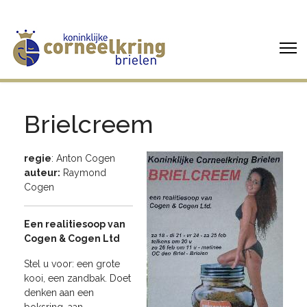
Brielcreem
regie
: Anton Cogen
auteur:
Raymond
Cogen
Een realitiesoop van
Cogen & Cogen Ltd
Stel u voor: een grote
kooi, een zandbak. Doet
denken aan een