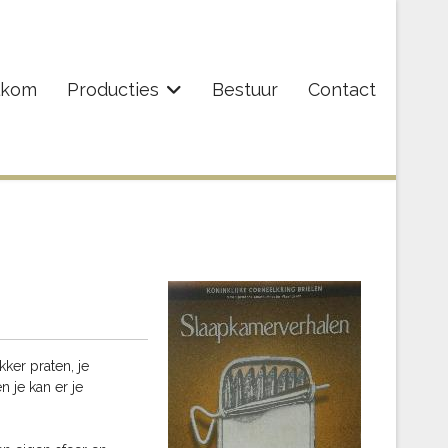
lkom
Producties
Bestuur
Contact
ker praten, je
n je kan er je