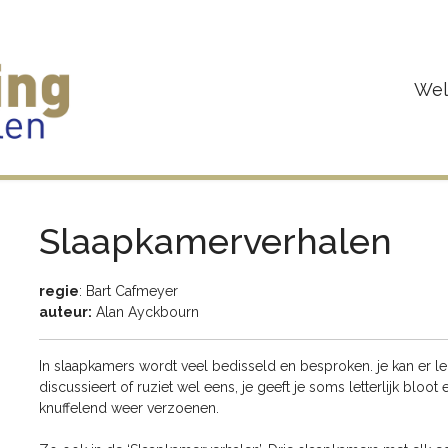
We
Slaapkamerverhalen
regie
: Bart Cafmeyer
auteur:
Alan Ayckbourn
In slaapkamers wordt veel bedisseld en besproken. je kan er lek
discussieert of ruziet wel eens, je geeft je soms letterlijk bloot e
knuffelend weer verzoenen.