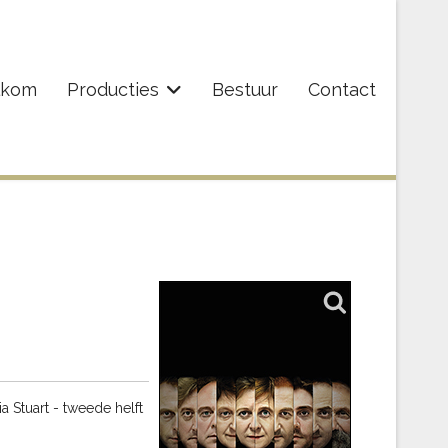
lkom
Producties
Bestuur
Contact
a Stuart - tweede helft