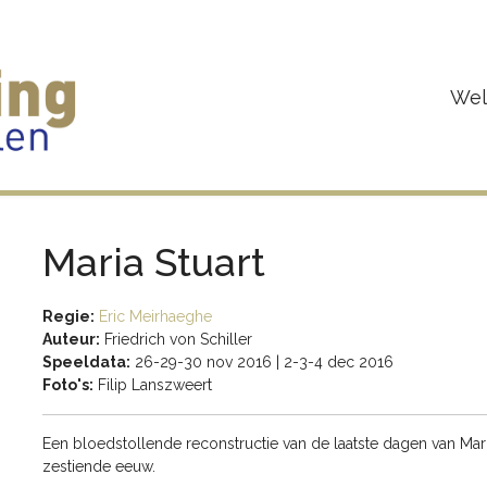
We
Maria Stuart
Regie:
Eric Meirhaeghe
Auteur:
Friedrich von Schiller
Speeldata:
26-29-30 nov 2016 | 2-3-4 dec 2016
Foto's:
Filip Lanszweert
Een bloedstollende reconstructie van de laatste dagen van Mari
zestiende eeuw.