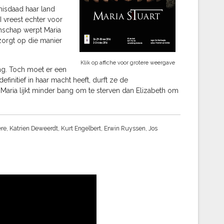
misdaad haar land
I vreest echter voor
nschap werpt Maria
zorgt op die manier
Klik op affiche voor grotere weergave
ang. Toch moet er een
efinitief in haar macht heeft, durft ze de
 Maria lijkt minder bang om te sterven dan Elizabeth om
ere,
Katrien Deweerdt,
Kurt Engelbert,
Erwin Ruyssen,
Jos