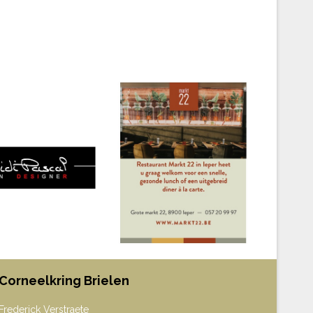
Corneelkring Brielen
Frederick Verstraete